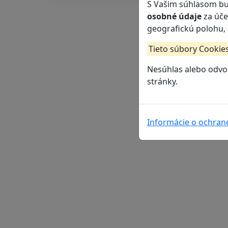
S Vašim súhlasom b
osobné údaje
za úče
geografickú polohu,
Tieto súbory Cookies
Nesúhlas alebo odvol
stránky.
Informácie o ochran